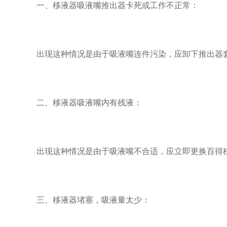
一、移液器吸液嘴推出器卡死或工作不正常：
出现这种情况是由于吸液嘴连件污染，应卸下推出器套
二、移液器吸液嘴内有残液：
出现这种情况是由于吸液嘴不合适，应立即更换百得
三、移液器堵塞，吸液量太少：