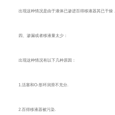
出现这种情况是由于液体已渗进百得移液器其已干燥，
四、渗漏或者移液量太少：
出现这种情况有以下几种原因：
1.活塞和O-形环润滑不充分.
2.百得移液器被污染.