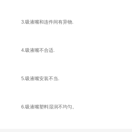
3.吸液嘴和连件间有异物.
4.吸液嘴不合适.
5.吸液嘴安装不当.
6.吸液嘴塑料湿润不均匀。