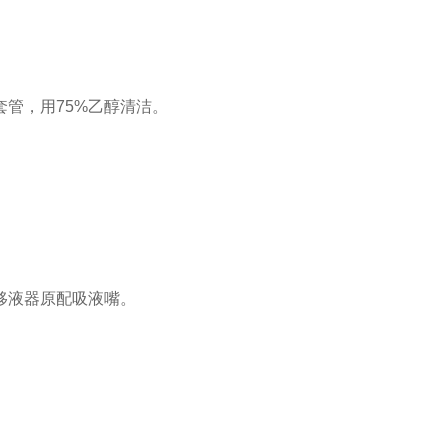
管，用75%乙醇清洁。
移液器原配吸液嘴。