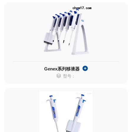
Genex系列移液器
型号：