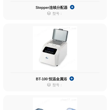
Stepper连续分配器
型号：
BT-100 恒温金属浴
型号：