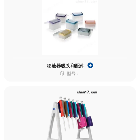
移液器吸头和配件
型号：