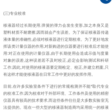
(三)专业校准
移液器经过长期使用,弹簧的弹力会发生变形,加之本身又是
塑料材质不耐磨擦,因而就会产生误差。为了保证移液器传递
液体量的准确性,必须对移液器进行定期校准。为了更好地发
挥该类计量仪器的作用,对新购进的仪器要进行校准后才能使
用:对正在使用的计量仪器,由于长期使用会造成示值与度量
对象的误差,这种误差若不及时校正,必定会影响测试和科研
工作,因此,对使用的移液器要定期检定、校正,并建立档案,只
有这样才能使移液器在日常工作中更好的发挥作用。
目前,在许多实验室条件下进行的常规检测并不能*取代专业
的校准工作,因为校准对于外部环境、工作条件及使用的精密
仪器具有较高的技术要求,而这些条件往往是大多数实验室无
法提供的。现在一些大型的移液器制造商均采用统一的移液