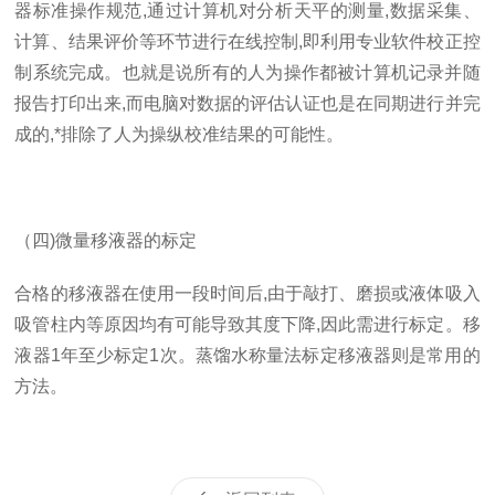
器标准操作规范,通过计算机对分析天平的测量,数据采集、
计算、结果评价等环节进行在线控制,即利用专业软件校正控
制系统完成。也就是说所有的人为操作都被计算机记录并随
报告打印出来,而电脑对数据的评估认证也是在同期进行并完
成的,*排除了人为操纵校准结果的可能性。
（四)微量移液器的标定
合格的移液器在使用一段时间后,由于敲打、磨损或液体吸入
吸管柱内等原因均有可能导致其度下降,因此需进行标定。移
液器1年至少标定1次。蒸馏水称量法标定移液器则是常用的
方法。