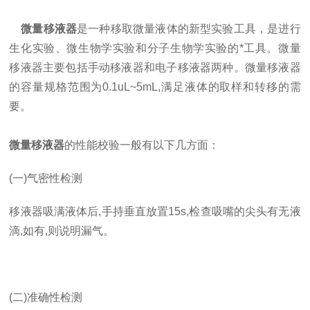
微量移液器
是一种移取微量液体的新型实验工具，是进行
生化实验、微生物学实验和分子生物学实验的*工具。微量
移液器主要包括手动移液器和电子移液器两种。微量移液器
的容量规格范围为0.1uL~5mL,满足液体的取样和转移的需
要。
微量移液器
的性能校验一般有以下几方面：
(一)气密性检测
移液器吸满液体后,手持垂直放置15s,检查吸嘴的尖头有无液
滴,如有,则说明漏气。
(二)准确性检测