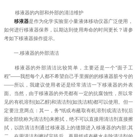
移液器的内部和外部的清洁维护
移液器
是作为化学实验室小量液体移动仪器广泛使用，
如何进行移液器保养，以期达到使用寿命的时间更长？请参
考如下移液器操作提示。
一.移液器的外部清洁
移液器的外部清洁比较简单，主要还是一个“面子工
程”——我想每个人都不希望自己手里握的的移液器脏兮兮的
——所以，我建议使用者还是经常清洁一下移液器的外表
面。当然，由于移液器的外壳都有一定的抗腐蚀性，所以常
见的有机溶剂(如乙醇)和清洁剂(如洗洁精)都可以使用。但一
定要注意两点：其一，务*纸或布蘸取有机溶剂或清洁剂(后
面全部统称为清洁剂)来擦拭，绝不可以直接用清洁剂直接擦
拭，以防清洁剂通过移液器上的缝隙进入移液器的内部;其
二，在用清洁剂擦拭完毕后，再用纸或布蘸水去除清洁剂的