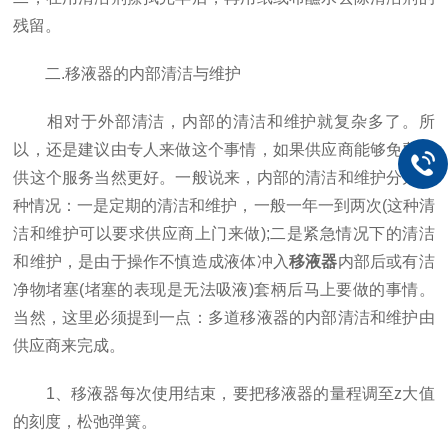
残留。
二.移液器的内部清洁与维护
相对于外部清洁，内部的清洁和维护就复杂多了。所
以，还是建议由专人来做这个事情，如果供应商能够免费提
供这个服务当然更好。一般说来，内部的清洁和维护分为两
种情况：一是定期的清洁和维护，一般一年一到两次(这种清
洁和维护可以要求供应商上门来做);二是紧急情况下的清洁
和维护，是由于操作不慎造成液体冲入
移液器
内部后或有洁
净物堵塞(堵塞的表现是无法吸液)套柄后马上要做的事情。
当然，这里必须提到一点：多道移液器的内部清洁和维护由
供应商来完成。
1、移液器每次使用结束，要把移液器的量程调至z大值
的刻度，松弛弹簧。