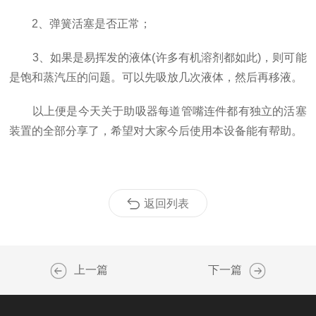
2、弹簧活塞是否正常；
3、如果是易挥发的液体(许多有机溶剂都如此)，则可能
是饱和蒸汽压的问题。可以先吸放几次液体，然后再移液。
以上便是今天关于助吸器每道管嘴连件都有独立的活塞
装置的全部分享了，希望对大家今后使用本设备能有帮助。
返回列表
上一篇
下一篇