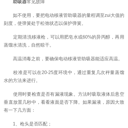
助吸器
常见故障
如不使用，要把电动移液管助吸器的量程调至zui大值的
刻度，使弹簧处于松弛状态以保护弹簧。
定期清洗移液枪，可以用肥皂水或60%的异丙醇，再用
蒸馏水清洗，自然晾干。
高温消毒之前，要确保电动移液管助吸器能适应高温。
校准是可以在20-25度环境中，通过重复几次秤量蒸馏
水的方法来进行。
使用时要检查是否有漏液现象。方法时吸取液体后悬空
垂直放置几秒中，看看液面是否下降。如果漏液，原因大致
有一下几方面：
1、枪头是否匹配；