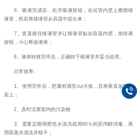
6、吸液完成后，松开吸液按钮，在试管内壁上擦蹭移
液管，然后将移液管从容器中提出来；
7、竖直握住移液管并让移液管贴在容器内壁，按排液
按钮，小心释放液体；
8、液体转移完毕后，正确卸下移液管并妥当处理。
日常保养:
1、使用完毕后，把量程调至zui大值，且将垂直放置在
架上；
2、及时活塞室内的污染物
3、需要定期用肥皂水清洗或用60％的异丙醇消毒，再
用双蒸水清洗并晾干；