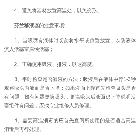
4、避免将器材放置高温处，以免变形。
芬兰移液器
的注意事项:
1、当吸嘴有液体时切勿将水平或倒置放置，以防液体
流入活塞室腐蚀活塞；
2、正确使用吸液、排液，以达高度。
3、平时检查是否漏液的方法：吸液后在液体中停1-3秒
观察吸头内液面是否下降；如果液面下降首先检查吸头是否
有问题，如有问题更换吸头，更换吸头后液面仍下降说明活
塞组件有问题，应找专业维修人员修理。
4、需要高温消毒的应首先查阅所使用的是否适合高温
消毒后再行处理。