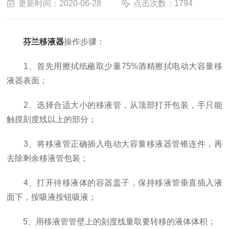
更新时间：2020-06-28
点击次数：1794
芬兰移液器
操作步骤：
1、首先用擦拭纸蘸取少量75%酒精擦拭电动大容量移
液器表面；
2、选择合适大小的移液管，从顶部打开包装，手只能
触摸刻度线以上的部分；
3、将移液管正确插入电动大容量移液器管锥连件，再
去除剩余移液管包装；
4、打开待移液体的容器盖子，保持移液管垂直插入液
面下，按吸液按钮吸液；
5、用移液管管壁上的刻度线量取要转移的液体体积；