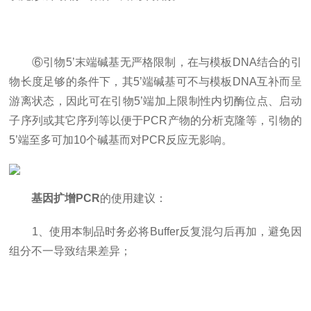
⑥引物5’末端碱基无严格限制，在与模板DNA结合的引
物长度足够的条件下，其5’端碱基可不与模板DNA互补而呈
游离状态，因此可在引物5’端加上限制性内切酶位点、启动
子序列或其它序列等以便于PCR产物的分析克隆等，引物的
5’端至多可加10个碱基而对PCR反应无影响。
基因扩增PCR
的使用建议：
1、使用本制品时务必将Buffer反复混匀后再加，避免因
组分不一导致结果差异；