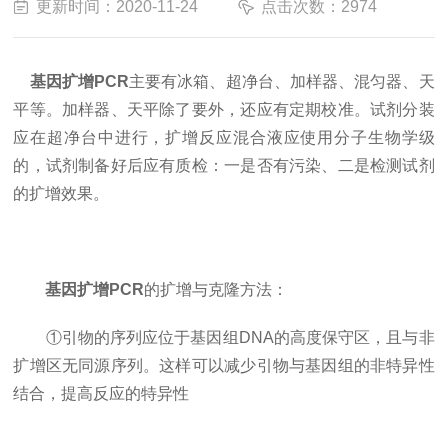
更新时间：2020-11-24
点击次数：2974
基因扩增PCR
主要有冰箱、超净台、加样器、混匀器、天
平等。加样器、天平除了要外，还应有定期校准。试剂分装
应在超净台中进行，扩增反应混合液应使用分子生物学级
的，试剂制备好后应有质检：一是否有污染、二是检测试剂
的扩增效果。
基因扩增PCR
的扩增与克隆方法：
①引物的序列应位于基因组DNA的高度保守区，且与非
扩增区无同源序列。这样可以减少引物与基因组的非特异性
结合，提高反应的特异性