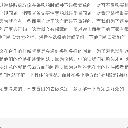
以说核酸提取仪在采购的时候并不是很简单的，这可不像购买
出现问题，消费者首先要注意的就是质量问题，这肯定是很重
因为就会有一些而用户对于这方面是不重视的。而我们为了避
的厂家去订购，这样就会有保障的，虽然说市面生产的厂家有
他们的实力怎么样。然后在选择的时候了解一下他们的口碑如何
在合作的时候肯定是会遇到各种各样的问题，为了避免发生这
是他们的价格和质量问题，因为价格适中的话我们在购买才可
要注意的就是售后方面的问题，因为这种难免在用的时候或者
我们网站了解一下具体的情况。而且在各个地方做的也都是很到
要考虑的，不要盲目的去做决定，多了解一下肯定是好处的，