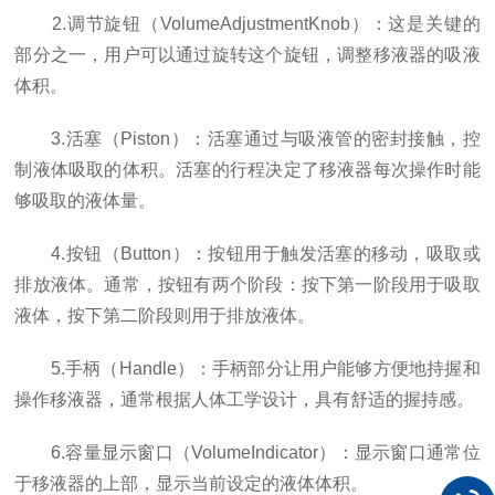
2.调节旋钮（VolumeAdjustmentKnob）：这是关键的
部分之一，用户可以通过旋转这个旋钮，调整移液器的吸液
体积。
3.活塞（Piston）：活塞通过与吸液管的密封接触，控
制液体吸取的体积。活塞的行程决定了移液器每次操作时能
够吸取的液体量。
4.按钮（Button）：按钮用于触发活塞的移动，吸取或
排放液体。通常，按钮有两个阶段：按下第一阶段用于吸取
液体，按下第二阶段则用于排放液体。
5.手柄（Handle）：手柄部分让用户能够方便地持握和
操作移液器，通常根据人体工学设计，具有舒适的握持感。
6.容量显示窗口（VolumeIndicator）：显示窗口通常位
于移液器的上部，显示当前设定的液体体积。