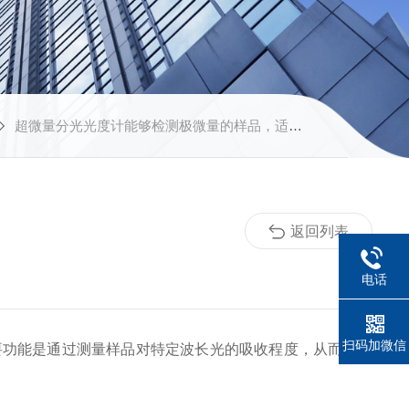
超微量分光光度计能够检测极微量的样品，适合痕量分析
返回列表
电话
扫码加微信
功能是通过测量样品对特定波长光的吸收程度，从而确定