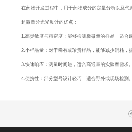
在药物开发过程中，用于药物成分的定量分析以及代谢
超微量分光光度计的优点：
1.高灵敏度与精密度：能够检测极微量的样品，适合
2.小样品量：对于稀有或珍贵样品，能够减少消耗，
3.快速响应：测量时间短，适合高通量的实验室需求
4.便携性：部分型号设计轻巧，适合野外或现场检测