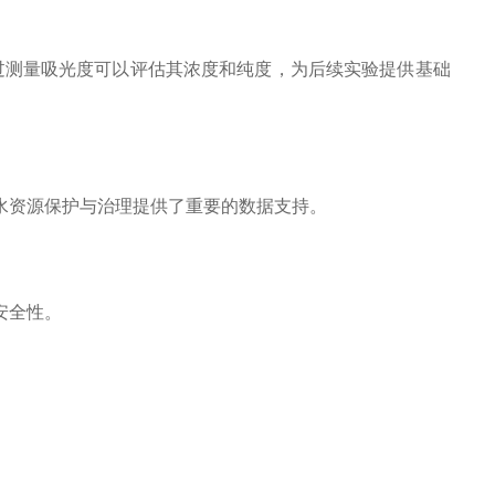
过测量吸光度可以评估其浓度和纯度，为后续实验提供基础
水资源保护与治理提供了重要的数据支持。
安全性。
。