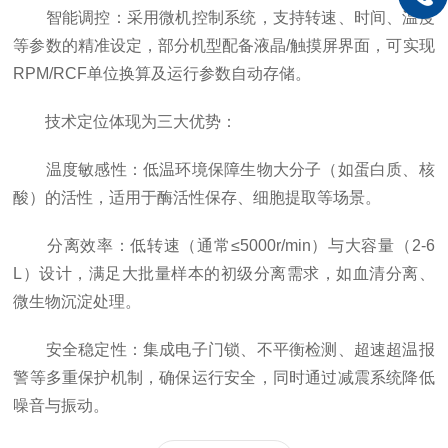
智能调控：采用微机控制系统，支持转速、时间、温度
等参数的精准设定，部分机型配备液晶/触摸屏界面，可实现
RPM/RCF单位换算及运行参数自动存储。
技术定位体现为三大优势：
温度敏感性：低温环境保障生物大分子（如蛋白质、核
酸）的活性，适用于酶活性保存、细胞提取等场景。
分离效率：低转速（通常≤5000r/min）与大容量（2-6
L）设计，满足大批量样本的初级分离需求，如血清分离、
微生物沉淀处理。
安全稳定性：集成电子门锁、不平衡检测、超速超温报
警等多重保护机制，确保运行安全，同时通过减震系统降低
噪音与振动。