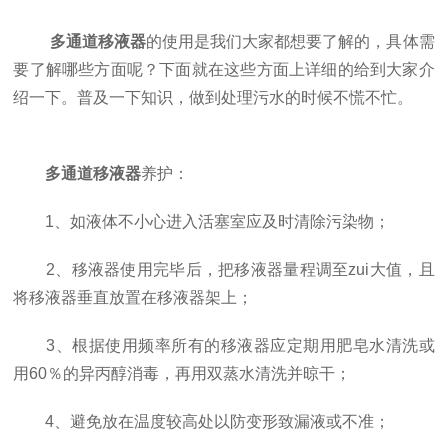
多通道移液器
的使用是我们大家都想要了解的，具体需
要了解哪些方面呢？下面就在这些方面上详细的给到大家介
绍一下。普及一下知识，做到处理污水的时候不慌不忙。
多通道移液器
养护：
1、如液体不小心进入活塞室应及时清除污染物；
2、移液器使用完毕后，把移液器量程调至zui大值，且
将移液器垂直放置在移液器架上；
3、根据使用频率所有的移液器应定期用肥皂水清洗或
用60％的异丙醇消毒，再用双蒸水清洗并晾干；
4、避免放在温度较高处以防变形致漏液或不准；