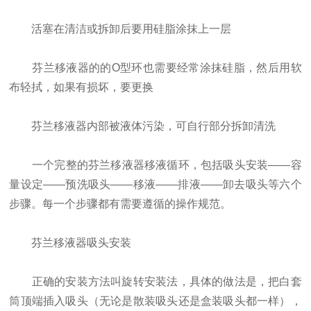
活塞在清洁或拆卸后要用硅脂涂抹上一层
芬兰移液器的的O型环也需要经常涂抹硅脂，然后用软
布轻拭，如果有损坏，要更换
芬兰移液器内部被液体污染，可自行部分拆卸清洗
一个完整的芬兰移液器移液循环，包括吸头安装——容
量设定——预洗吸头——移液——排液——卸去吸头等六个
步骤。每一个步骤都有需要遵循的操作规范。
芬兰移液器吸头安装
正确的安装方法叫旋转安装法，具体的做法是，把白套
筒顶端插入吸头（无论是散装吸头还是盒装吸头都一样），