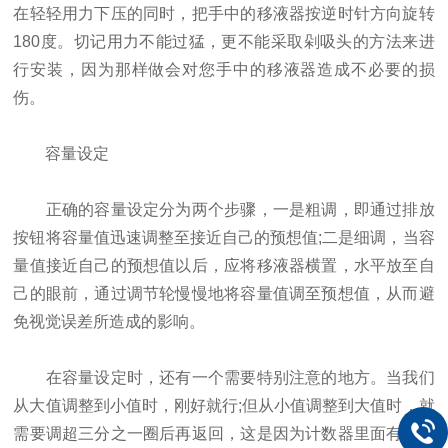
在轻轻用力下压的同时，把手中的移液器按逆时针方向旋转
180度。切记用力不能过猛，更不能采取剁吸头的方法来进
行安装，因为那样做会对您手中的移液器造成不必要的损
伤。
容量设定
正确的容量设定分为两个步骤，一是粗调，即通过排放
按钮将容量值迅速调整至接近自己的预想值;二是细调，当容
量值接近自己的预想值以后，应将移液器横置，水平放至自
己的眼前，通过调节轮慢慢地将容量值调至预想值，从而避
免视觉误差所造成的影响。
在容量设定时，还有一个需要特别注意的地方。当我们
从大值调整到小值时，刚好就行;但从小值调整到大值时，就
需要调超三分之一圈后再返回，这是因为计数器里面有一定