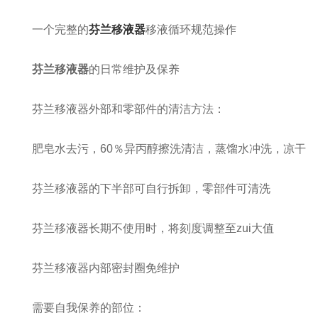
一个完整的
芬兰移液器
移液循环规范操作
芬兰移液器
的日常维护及保养
芬兰移液器外部和零部件的清洁方法：
肥皂水去污，60％异丙醇擦洗清洁，蒸馏水冲洗，凉干
芬兰移液器的下半部可自行拆卸，零部件可清洗
芬兰移液器长期不使用时，将刻度调整至zui大值
芬兰移液器内部密封圈免维护
需要自我保养的部位：