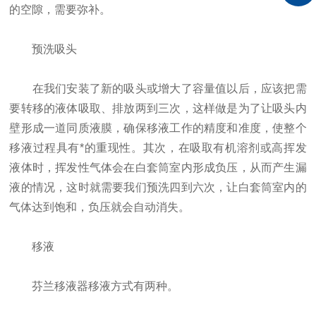
的空隙，需要弥补。
预洗吸头
在我们安装了新的吸头或增大了容量值以后，应该把需
要转移的液体吸取、排放两到三次，这样做是为了让吸头内
壁形成一道同质液膜，确保移液工作的精度和准度，使整个
移液过程具有*的重现性。其次，在吸取有机溶剂或高挥发
液体时，挥发性气体会在白套筒室内形成负压，从而产生漏
液的情况，这时就需要我们预洗四到六次，让白套筒室内的
气体达到饱和，负压就会自动消失。
移液
芬兰移液器移液方式有两种。