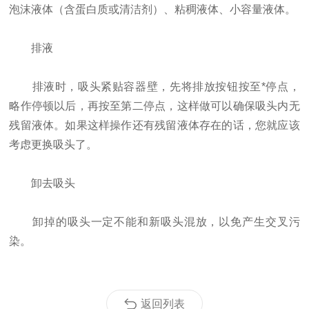
泡沫液体（含蛋白质或清洁剂）、粘稠液体、小容量液体。
排液
排液时，吸头紧贴容器壁，先将排放按钮按至*停点，
略作停顿以后，再按至第二停点，这样做可以确保吸头内无
残留液体。如果这样操作还有残留液体存在的话，您就应该
考虑更换吸头了。
卸去吸头
卸掉的吸头一定不能和新吸头混放，以免产生交叉污
染。
返回列表