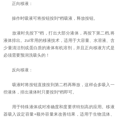
正向移液：
操作时吸液可将按钮按到*档吸液，释放按钮。
放液时先按下*档，打出大部分液体，再按下第二档,将
液体排出。zui常用的移液技术，适用于大容量、水溶液、含
少量清洁剂或蛋白质的液体有机溶剂，并且正向移液方式是
必须需要预润洗吸头的！
反向移液：
吸液时将按钮直接按到第二档再释放，这样会多吸入一
些液体，排出液体时只要按到*档即可。
用于特殊液体或对准确度和度要求特别高的应用。移液
器吸入设定容量+额外容量来改善结果，适用于生物流体、