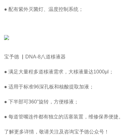
● 配有紫外灭菌灯、温度控制系统；
宝予德 ▏DNA-8八道移液器
● 满足大量程多道移液需求，大移液量达1000μl；
● 适用于标准96深孔板和核酸提取加液；
● 下半部可360°旋转，方便移液；
● 每道管嘴连件都有独立的活塞装置，维修保养便捷。
了解更多详情，敬请关注及咨询宝予德公众号！