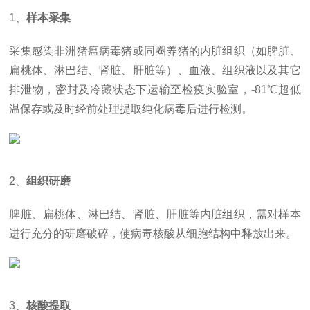
1、
样本采集
采集感染非洲猪瘟病毒猪或同圈养猪的内脏组织（如脾脏、
扁桃体、淋巴结、肾脏、肝脏等）、血液、组织液以及其它
排泄物，密封及冷藏状态下运输至检疫实验室，-81℃超低
温保存或及时经前处理提取纯化病毒后进行检测。
2、
组织研磨
脾脏、扁桃体、淋巴结、肾脏、肝脏等内脏组织，需对样本
进行充分的研磨破碎，使病毒核酸从细胞结构中释放出来。
3、
核酸提取