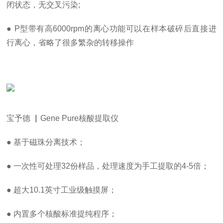
闭状态，无交叉污染;
● P型带有高6000rpm的离心功能可以在样本破碎后直接进
行离心，省略了很多繁杂的转移操作
宝予德 ▏Gene Pure核酸提取仪
● 基于磁珠分离技术；
● 一次性可处理32份样品，处理速度为手工提取的4-5倍；
● 超大10.1英寸工业级触摸屏；
● 内置多个核酸标准提纯程序；