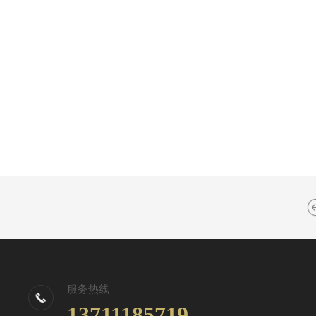
服务热线
13711185719