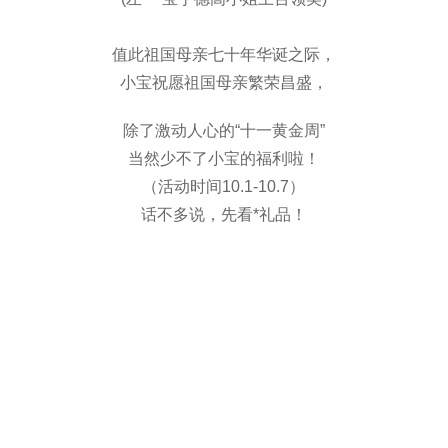
值此祖国母亲七十年华诞之际，
小宝祝愿祖国母亲繁荣昌盛，
除了激动人心的“十一黄金周”
当然少不了小宝的福利啦！
（活动时间10.1-10.7）
话不多说，先看*礼品！