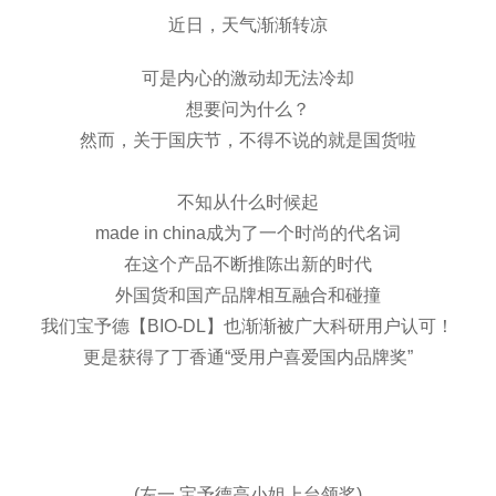
近日，天气渐渐转凉
可是内心的激动却无法冷却
想要问为什么？
然而，关于国庆节，不得不说的就是国货啦
不知从什么时候起
made in china成为了一个时尚的代名词
在这个产品不断推陈出新的时代
外国货和国产品牌相互融合和碰撞
我们宝予德【BIO-DL】也渐渐被广大科研用户认可！
更是获得了丁香通“受用户喜爱国内品牌奖”
(左一 宝予德高小姐上台领奖)