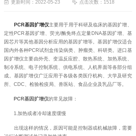
更新时间：2022-05-23
点击次数：1518
PCR基因扩增仪
主要用于用于科研及临床的基因扩增、
定性PCR基因扩增、荧光/酶免终点定量DNA基因扩增、基
因芯片等其他基因分析应用的基因扩增等。基因扩增仪适合
国内外各种PCR试剂盒传染病类、肿瘤类、科研类。进口基
因扩增仪主要由外壳、变温反应腔、散热系统、加热系统、
制冷系统、电子控制系统、供电系统、人机界面等各部分组
成。基因扩增仪广泛应用于各级各类医疗机构、大学及研究
所、CDC、检验检疫局、兽医站、食品企业及乳品厂等。
PCR基因扩增仪
的常见故障：
1.加热或者冷却速度缓慢
出现这样的情况，原因可能是控制器或机械故障，需要