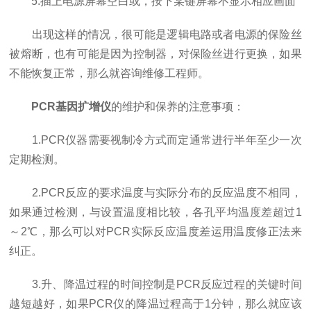
5.插上电源屏幕空白或，按下某键屏幕不显示相应画面
出现这样的情况，很可能是逻辑电路或者电源的保险丝
被熔断，也有可能是因为控制器，对保险丝进行更换，如果
不能恢复正常，那么就咨询维修工程师。
PCR基因扩增仪
的维护和保养的注意事项：
1.PCR仪器需要视制冷方式而定通常进行半年至少一次
定期检测。
2.PCR反应的要求温度与实际分布的反应温度不相同，
如果通过检测，与设置温度相比较，各孔平均温度差超过1
～2℃，那么可以对PCR实际反应温度差运用温度修正法来
纠正。
3.升、降温过程的时间控制是PCR反应过程的关键时间
越短越好，如果PCR仪的降温过程高于1分钟，那么就应该