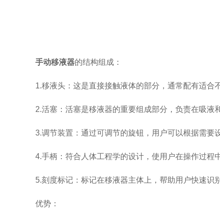
手动移液器
的结构组成：
1.移液头：这是直接接触液体的部分，通常配有适合
2.活塞：活塞是移液器的重要组成部分，负责在吸液
3.调节装置：通过可调节的旋钮，用户可以根据需要
4.手柄：符合人体工程学的设计，使用户在操作过程
5.刻度标记：标记在移液器主体上，帮助用户快速识
优势：