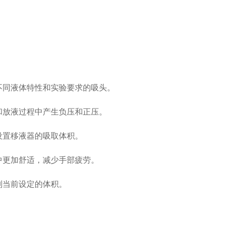
不同液体特性和实验要求的吸头。
和放液过程中产生负压和正压。
设置移液器的吸取体积。
中更加舒适，减少手部疲劳。
别当前设定的体积。