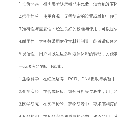
1.性价比高：相比电子移液器成本更低，适合预算有
2.操作简单：使用直观，无需复杂的设置或维护，便
3.准确性与重复性：经过良好的校准与使用，可以提供
4.耐用性：大多数采用耐化学材料制造，能够适应多
5.灵活性：用户可以适应多种液体体积的转移，方便
手动移液器的应用领域：
1.生物科学：在细胞培养、PCR、DNA提取等实验
2.化学实验：在合成反应、组分分析等过程中，用于
3.医学研究：在医疗检验、药物研发中，要求高精度
4.食品检测：在食品安全和质量检验中，移液器用于