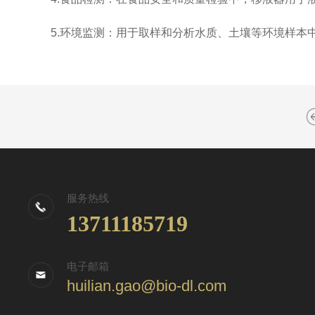
5.环境监测：用于取样和分析水质、土壤等环境样本
服务热线
13711185719
电子邮箱
huilian.gao@bio-dl.com