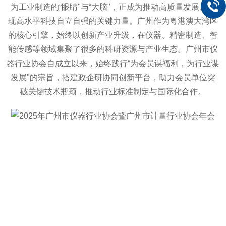
为工业制造的“眼睛"与“大
脑"
，正成为推动高质量发展、实
现高水平科技自立自强的关键力量。广州作为粤港澳大湾区
的核心引擎，始终以创新产业升级，在仪器、精密制造、智
能传感等领域集聚了很多的科研资源与产业生态。广州市仪
器行业协会自成立以来，始终践行“为会员谋福利，为行业谋
发展"的宗旨，搭建政企研协同创新平台，助力会员单位突
破关键技术瓶颈，推动行业标准制定与国际化合作。