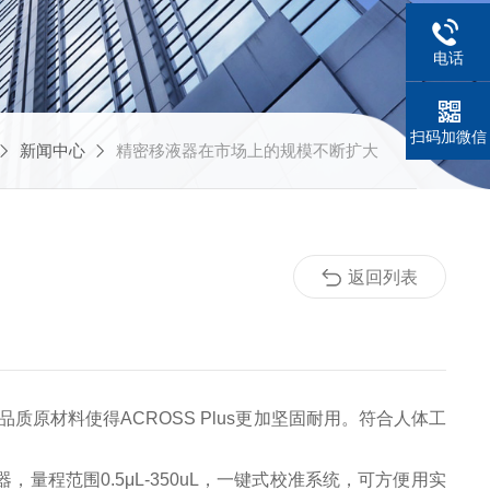
电话
扫码加微信
新闻中心
精密移液器在市场上的规模不断扩大
返回列表
质原材料使得ACROSS Plus更加坚固耐用。符合人体工
量程范围0.5μL-350uL，一键式校准系统，可方便用实