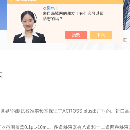
欢迎您！
来自局域网的朋友！有什么可以帮
助您的吗？
当前位置：
首页
大
*的测试校准实验室保证了ACROSS plus出厂时的。进口高品
覆盖0.1μL-10mL。多道移液器有八道和十二道两种移液器，