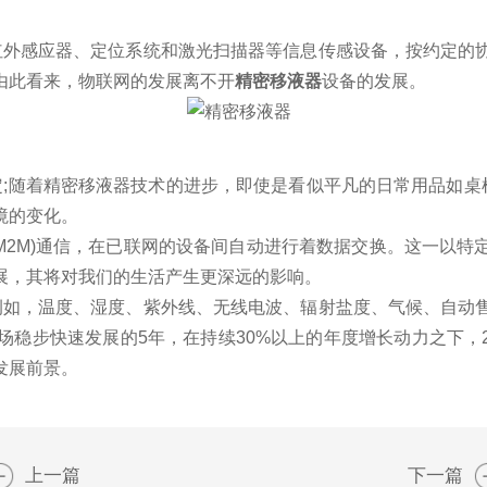
外感应器、定位系统和激光扫描器等信息传感设备，按约定的
由此看来，物联网的发展离不开
精密移液器
设备的发展。
;随着精密移液器技术的进步，即使是看似平凡的日常用品如桌
境的变化。
M2M)通信，在已联网的设备间自动进行着数据交换。这一以特
展，其将对我们的生活产生更深远的影响。
如，温度、湿度、紫外线、无线电波、辐射盐度、气候、自动
稳步快速发展的5年，在持续30%以上的年度增长动力之下，2
发展前景。
上一篇
下一篇