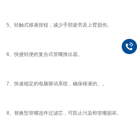
5、轻触式移液按钮，减少手部疲劳及上臂损伤。
6、快捷轻便的复合式管嘴推出器。
7、快速稳定的电脑驱动系统，确保移液的、。
8、替换型管嘴连件过滤芯，可防止污染和管嘴损坏。