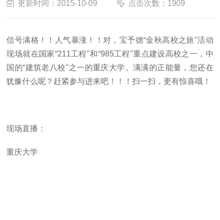
更新时间：2015-10-09
点击次数：1909
信号满格！！人气暴涨！！对，宝予德“金秋高校之旅"活动
现场就在国家“211工程"和“985工程"重点建设
高校之一
，中
国的“建筑老八校"之一的重庆大学。满满的正能量，您还在
犹豫什么呢？赶紧参与进来吧！！！扫一扫，更有惊喜哦！
现场直播：
重庆大学