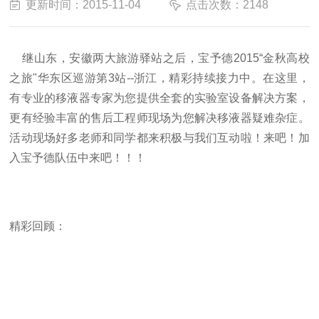
更新时间：2015-11-04
点击次数：2148
继山东，安徽两大旅游驿站之后，宝予德2015“金秋高校
之旅"华东区巡游第3站--浙江，精彩持续接力中。在这里，
有专业的移液器专家为您提供全套的实验室设备解决方案，
更有经验丰富的售后工程师现场为您解决移液器疑难杂症。
活动现场好多老师和同学都来积极与我们互动啦！来吧！加
入宝予德队伍中来吧！！！
精彩回顾：