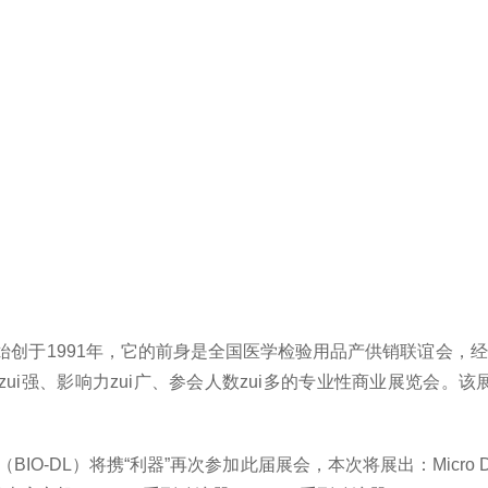
)始创于1991年，它的前身是全国医学检验用品产供销联谊会，
性zui强、影响力zui广、参会人数zui多的专业性商业展览会
（BIO-DL）将携“利器”再次参加此届展会，本次将展出：
Micr