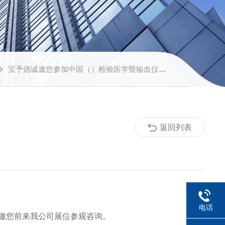
宝予德诚邀您参加中国（）检验医学暨输血仪器试剂博览会
返回列表
电话
】诚邀您前来我公司展位参观咨询。