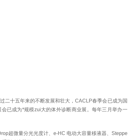
经过二十五年来的不断发展和壮大，CACLP春季会已成为国
。该展会已成为*规模zui大的体外诊断商业展。每年三月举办一
o Drop超微量分光光度计、e-HC 电动大容量移液器、Steppe