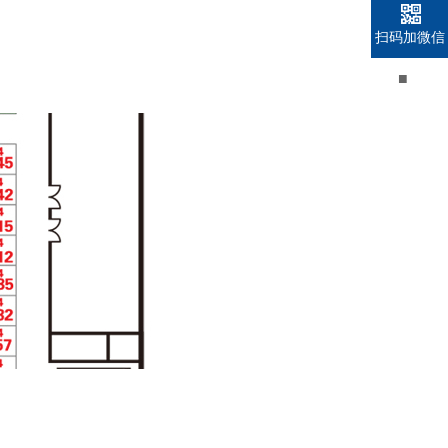
扫码加微信
■