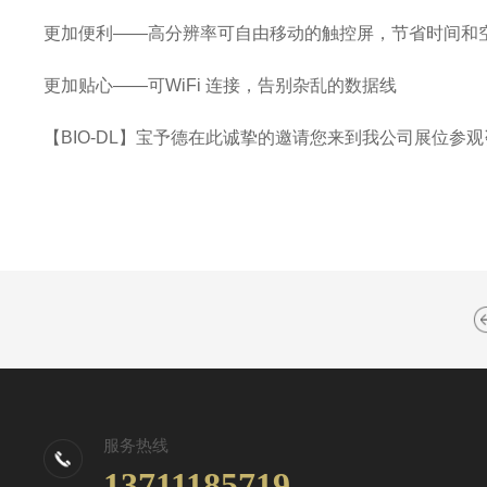
更加便利——高分辨率可自由移动的触控屏，节省时间和
更加贴心——可WiFi 连接，告别杂乱的数据线
【BIO-DL】宝予德在此诚挚的邀请您来到我公司展位
服务热线
13711185719