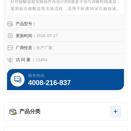
针对核酸提取实验操作而设计的8通道手动可调量程移液器，
紧密贴合核酸提取实验流程，适用于标准96深孔板移液实
验；产品设计使得移液器在准确和舒适之间达到高度平衡，
有效缓解核酸提取实验过程中高通量和高重复性的移液压
产品型号：
力。
更新时间：
2026-07-27
厂商性质：
生产厂家
访 问 量 ：
11454
服务热线
4008-216-837
产品分类