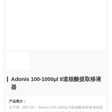
Adonis 100-1000μl 8道核酸提取移液
器
产品简介：
宝予德（BIO-DL）Adonis 100-1000μl 8道核酸提取移液器是