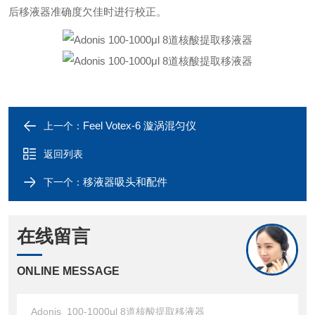
后移液器准确度欠佳时进行校正。
Feel Votex-6 漩涡混匀仪
上一个：
返回列表
移液器吸头和配件
下一个：
在线留言
ONLINE MESSAGE