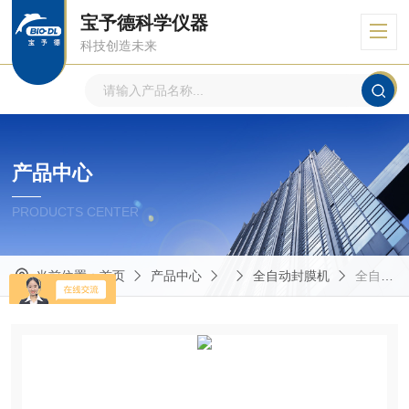
宝予德科学仪器
科技创造未来
产品中心
PRODUCTS CENTER
当前位置：
首页
产品中心
全自动封膜机
全自动封膜机