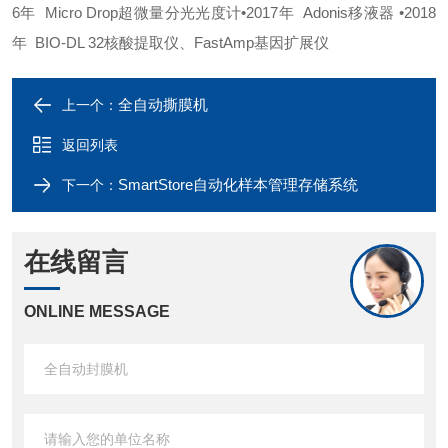
6年 Micro Drop超微量分光光度计
•2017年 Adonis移液器
•2018
年 BIO-DL 32核酸提取仪、FastAmp基因扩展仪
全自动撕膜机
上一个：
返回列表
SmartStore自动化样本管理存储系统
下一个：
在线留言
ONLINE MESSAGE