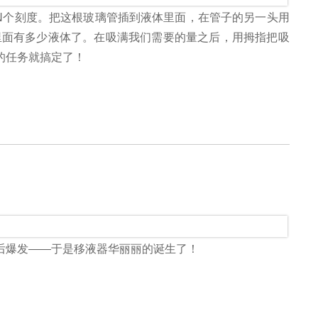
N个刻度。把这根玻璃管插到液体里面，在管子的另一头用
里面有多少液体了。在吸满我们需要的量之后，用拇指把吸
的任务就搞定了！
后爆发——于是移液器华丽丽的诞生了！