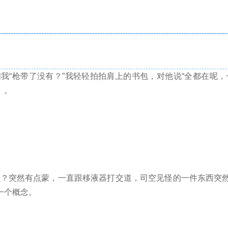
“枪带了没有？”我轻轻拍拍肩上的书包，对他说“全都在呢，
。。
什么？突然有点蒙，一直跟移液器打交道，司空见怪的一件东西突
一个概念。