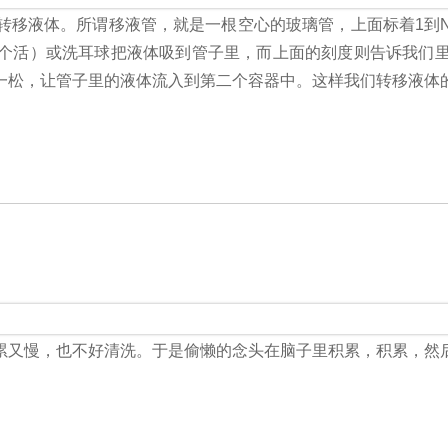
转移液体。所谓移液管，就是一根空心的玻璃管，上面标着1到
个活）或洗耳球把液体吸到管子里，而上面的刻度则告诉我们
一松，让管子里的液体流入到第二个容器中。这样我们转移液体
累又慢，也不好清洗。于是偷懒的念头在脑子里积累，积累，然