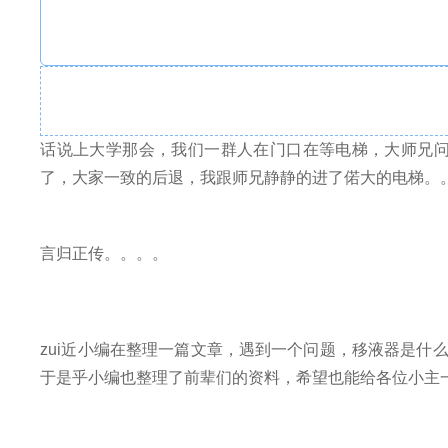
话说上大学那会，我们一群人在门口在等电梯，大师兄问我
了，大家一致的后退，我跟师兄静静的进了偌大的电梯。
言归正传。。。。
zui近小编在整理一篇文章，遇到一个问题，移液器是
于是乎小编也整理了前辈们的资料，希望也能给各位小主