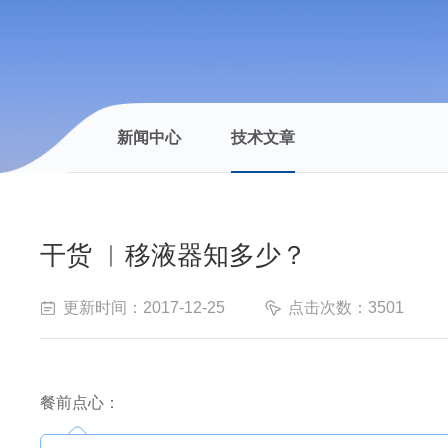
新闻中心
技术文章
干货 ︳移液器知多少？
更新时间：2017-12-25
点击次数：3501
餐前点心：