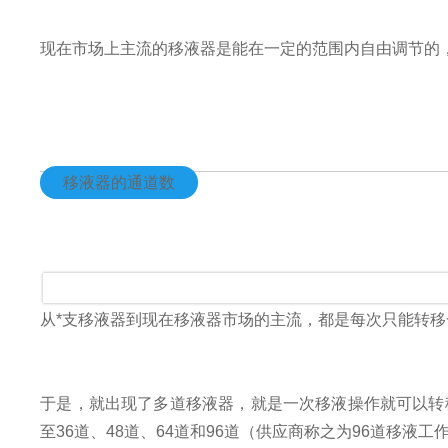
现在市场上主流的移液器是能在一定的范围内自由调节的，
移液器的通道数
从*支移液器到现在移液器市场的主流，都是每次只能转
于是，就出现了多道移液器，就是一次移液操作就可以转移
至36道、48道、64道和96道（供应商称之为96道移液工