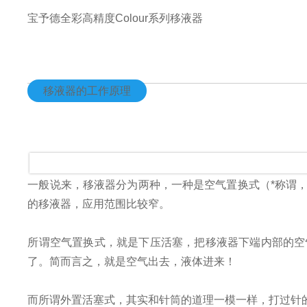
宝予德全彩高精度Colour系列移液器
移液器的工作原理
一般说来，移液器分为两种，一种是空气置换式（*称谓
的移液器，应用范围比较窄。
所谓空气置换式，就是下压活塞，把移液器下端内部的空
了。简而言之，就是空气出去，液体进来！
而所谓外置活塞式，其实和针筒的道理一模一样，打过针