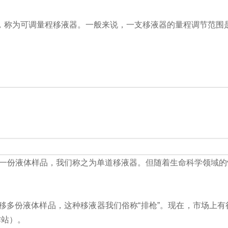
称为可调量程移液器。一般来说，一支移液器的量程调节范围是它标
移一份液体样品，我们称之为单道移液器。但随着生命科学领域
多份液体样品，这种移液器我们俗称“排枪”。现在，市场上有很多
作站）。