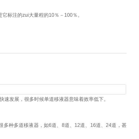
注的zui大量程的10％－100％。
的快速发展，很多时候单道移液器意味着效率低下。
种多道移液器，如6道、8道、12道、16道、24道，甚