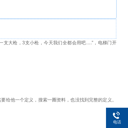
一支大枪，3支小枪，今天我们全都会用吧….”，电梯门开
然要给他一个定义，搜索一圈资料，也没找到完整的定义。
电话