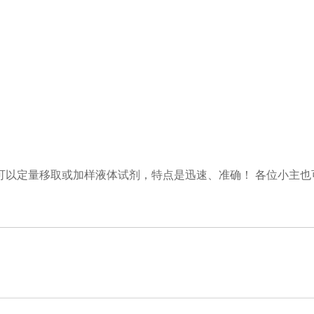
可以定量移取或加样液体试剂，特点是迅速、准确！ 各位小主也