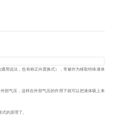
的通用说法，也有称正向置换式），常被作为移取特殊液体
于外部气压，这样在外部气压的作用下就可以把液体吸上来
塞式的原理了。