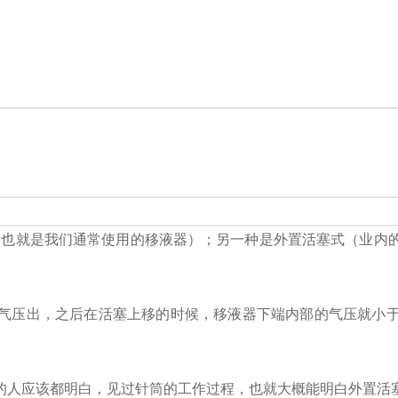
，也就是我们通常使用的移液器）；另一种是外置活塞式（业内
气压出，之后在活塞上移的时候，移液器下端内部的气压就小
的人应该都明白，见过针筒的工作过程，也就大概能明白外置活