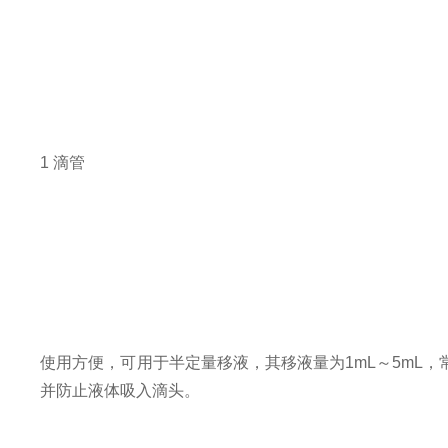
1 滴管
使用方便，可用于半定量移液，其移液量为1mL～5mL
并防止液体吸入滴头。