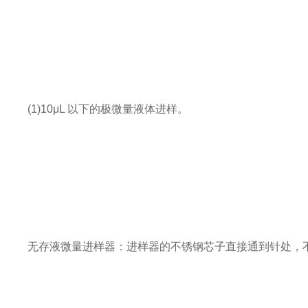
(1)10μL 以下的极微量液体进样。
无存液微量进样器：进样器的不锈钢芯子直接通到针处，