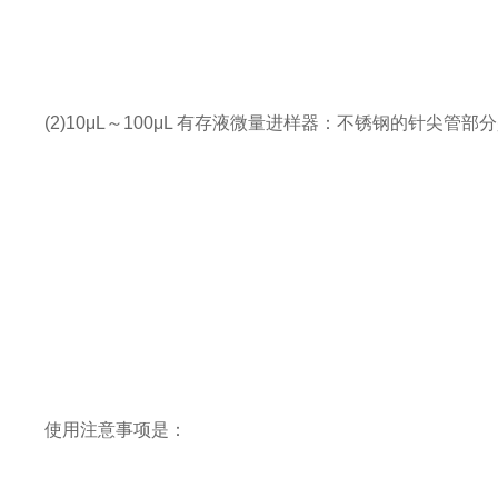
(2)10μL～100μL 有存液微量进样器：不锈钢的针
使用注意事项是：