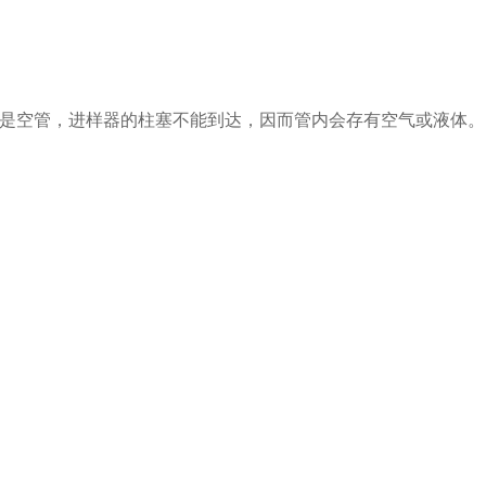
尖管部分是空管，进样器的柱塞不能到达，因而管内会存有空气或液体。