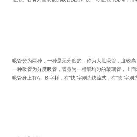
吸管分为两种，一种是无分度的，称为大肚吸管，度较高，其相对误
一种吸管为分度吸管，管身为一粗细均匀的玻璃管，上面均匀刻
吸管身上有A、B 字样，有”快”字则为快流式，有”吹”