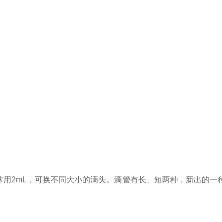
，常用2mL，可换不同大小的滴头。滴管有长、短两种，新出的