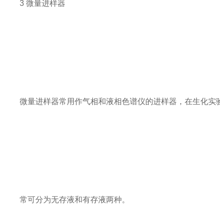
3 微量进样器
微量进样器常用作气相和液相色谱仪的进样器，在生化实
常可分为无存液和有存液两种。