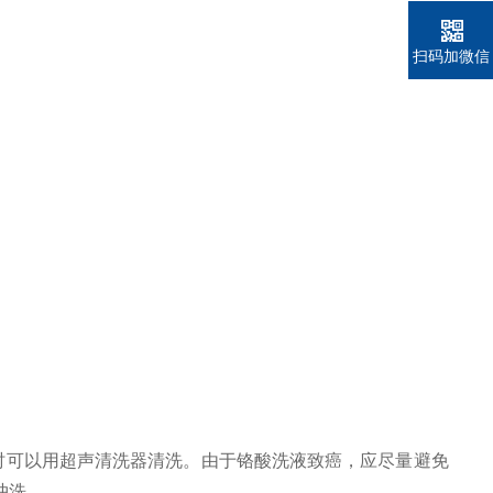
扫码加微信
，必要时可以用超声清洗器清洗。由于铬酸洗液致癌，应尽量避免
冲洗。