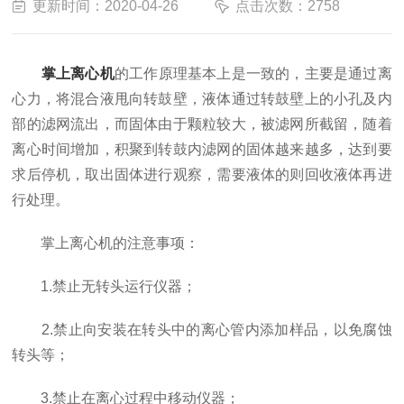
更新时间：2020-04-26
点击次数：2758
掌上离心机
的工作原理基本上是一致的，主要是通过离
心力，将混合液甩向转鼓壁，液体通过转鼓壁上的小孔及内
部的滤网流出，而固体由于颗粒较大，被滤网所截留，随着
离心时间增加，积聚到转鼓内滤网的固体越来越多，达到要
求后停机，取出固体进行观察，需要液体的则回收液体再进
行处理。
掌上离心机的注意事项：
1.禁止无转头运行仪器；
2.禁止向安装在转头中的离心管内添加样品，以免腐蚀
转头等；
3.禁止在离心过程中移动仪器；