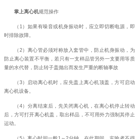
掌上离心机
规范操作
（1）如果有噪音或机身振动时，应立即切断电源，即
时排除故障。
（2）离心管必须对称放入套管中，防止机身振动，为
防止离心装置不平衡，若只有一支样品管另外一支要用等质
量的水代替，防止转子盖抛出而发生严重的断轴事故
（3）启动离心机时，应先盖上离心机顶盖，方可启动
离心机设备。
（4）分离结束后，先关闭离心机，在离心机停止转动
后，方可打开离心机盖，取出样品，不可用外力强制其停止
运动。
（5）离心时间一般1～2分钟，在此期间，实验者不得