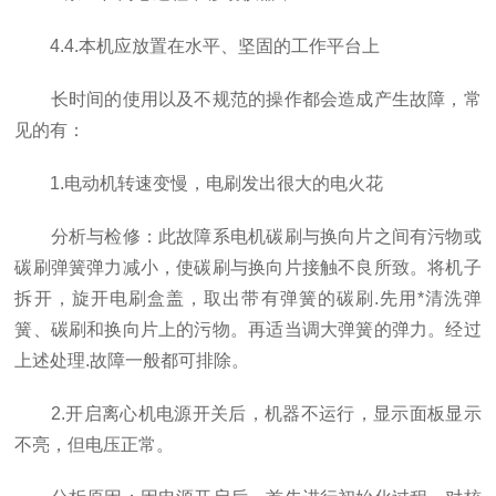
4.4.本机应放置在水平、坚固的工作平台上
长时间的使用以及不规范的操作都会造成产生故障，常
见的有：
1.电动机转速变慢，电刷发出很大的电火花
分析与检修：此故障系电机碳刷与换向片之间有污物或
碳刷弹簧弹力减小，使碳刷与换向片接触不良所致。将机子
拆开，旋开电刷盒盖，取出带有弹簧的碳刷.先用*清洗弹
簧、碳刷和换向片上的污物。再适当调大弹簧的弹力。经过
上述处理.故障一般都可排除。
2.开启离心机电源开关后，机器不运行，显示面板显示
不亮，但电压正常。