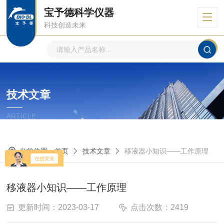
宝予德科学仪器
科技创造未来
技术文章
ARTICLE
当前位置：
首页
技术文章
移液器小知识——工作原理
移液器小知识——工作原理
更新时间：2023-03-17
点击次数：2419