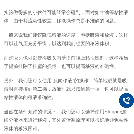
实验做得多的小伙伴可能经常会碰到，面对如甘油等粘性液
体，由于其流动性较差，移液操作总是不准确的问题。
一般来说我们建议降低移液的速度，包括吸液和放液，这样
可以让气压充分平衡，以达到我们想要的移液体积。
润洗吸头也可以使得吸头内壁提前挂上粘性试剂，这样相当
于提前排除了挂壁的损耗，也可以提高移液的准确性。
另外，我们还可以使用“反向移液"的操作，简单地说就是吸
液时直接按到第二挡，放液时就只按到第一挡，也可以提高
粘性液体的移液准确性。
当然在条件允许的情况下，我们还可以选择使用
S
tepper
连
续分液器来进行移液，其外置活塞原理可以很好地避免粘性
液体的移液困难。