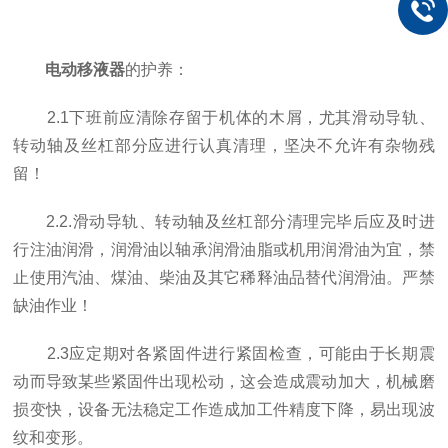
电动移液器
的护养：
2.1下班前应清除存留于机体的木屑，尤其滑动导轨、
转动轴及丝杠部分应进行认真清理，坚决不允许有杂物残
留！
2.2.滑动导轨、转动轴及丝杠部分清理完毕后应及时进
行注油润滑，润滑油以轴承润滑油脂或机用润滑油为宜，禁
止使用汽油、煤油、柴油及其它稀释油品替代润滑油。严禁
缺油作业！
2.3应定期对各紧固件进行紧固检查，可能由于长期震
动而导致某些紧固件出现松动，这会造成震动加大，机械磨
损变快，设备无法稳定工作造成加工件精度下降，易出现波
纹和变形。