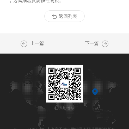
上，远离潮湿及腐蚀性物质。
返回列表
上一篇
下一篇
扫码加微信