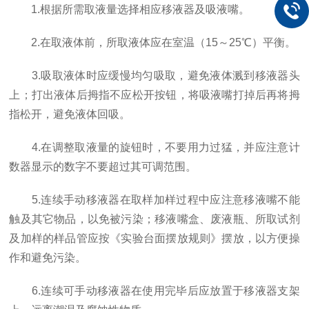
1.根据所需取液量选择相应移液器及吸液嘴。
2.在取液体前，所取液体应在室温（15～25℃）平衡。
3.吸取液体时应缓慢均匀吸取，避免液体溅到移液器头
上；打出液体后拇指不应松开按钮，将吸液嘴打掉后再将拇
指松开，避免液体回吸。
4.在调整取液量的旋钮时，不要用力过猛，并应注意计
数器显示的数字不要超过其可调范围。
5.连续手动移液器在取样加样过程中应注意移液嘴不能
触及其它物品，以免被污染；移液嘴盒、废液瓶、所取试剂
及加样的样品管应按《实验台面摆放规则》摆放，以方便操
作和避免污染。
6.连续可手动移液器在使用完毕后应放置于移液器支架