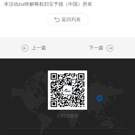
本活动zui终解释权归宝予德（中国）所有
返回列表
上一篇
下一篇
扫码加微信