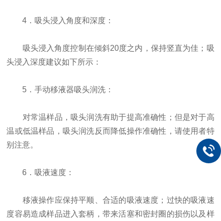
4．吸头浸入角度和深度：
吸头浸入角度控制在倾斜20度之内，保持竖直为佳；吸
头浸入深度建议如下所示：
5．手动移液器吸头润洗：
对常温样品，吸头润洗有助于提高准确性；但是对于高
温或低温样品，吸头润洗反而降低操作准确性，请使用者特
别注意。
6．吸液速度：
移液操作应保持平顺、合适的吸液速度；过快的吸液速
度容易造成样品进入套柄，带来活塞和密封圈的损伤以及样