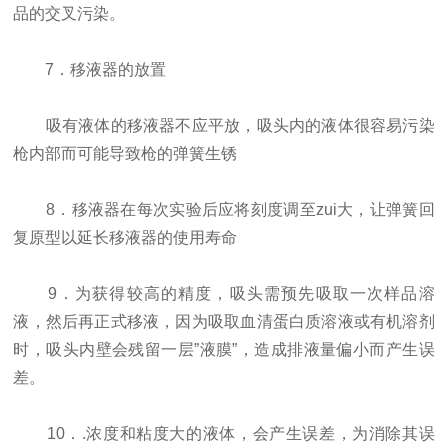
品的交叉污染。
7．移液器的放置
吸有液体的移液器不应平放，吸头内的液体很容易污染
枪内部而可能导致枪的弹簧生锈
8．移液器在每次实验后应将刻度调至zui大，让弹簧回
复原型以延长移液器的使用寿命
9．为获得较高的精度，吸头需预先吸取一次样品溶
液，然后再正式移液，因为吸取血清蛋白质溶液或有机溶剂
时，吸头内壁会残留一层”液膜”，造成排液量偏小而产生误
差。
10．.浓度和粘度大的液体，会产生误差，为消除其误